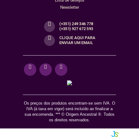
Lista de desejos
Newsletter
(+351) 249 346 778
(+351) 927 672 593
CLIQUE AQUI PARA
ENVIAR UM EMAIL
Os preços dos produtos encontram-se sem IVA. O
IVA (à taxa em vigor) será incluído ao finalizar a
sua encomenda. *** © Origem Ancestral ®. Todos
os direitos reservados.