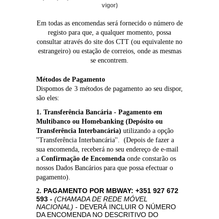
vigor)
Em todas as encomendas será fornecido o número de
registo para que, a qualquer momento, possa
consultar através do site dos CTT (ou equivalente no
estrangeiro) ou estação de correios, onde as mesmas
se encontrem.
Métodos de Pagamento
Dispomos de 3 métodos de pagamento ao seu dispor,
são eles:
1. Transferência Bancária - Pagamento em
Multibanco ou Homebanking (Depósito ou
Transferência Interbancária)
utilizando a opção
''Transferência Interbancária''. (Depois de fazer a
sua encomenda, receberá no seu endereço de e-mail
a
Confirmação de Encomenda
onde constarão
os
nossos Dados Bancários para que possa efectuar o
pagamento).
PAGAMENTO POR MBWAY: +351 927 672
2.
593 -
(CHAMADA DE REDE MÓVEL
NACIONAL)
- DEVERÁ INCLUIR O NÚMERO
DA ENCOMENDA NO DESCRITIVO DO