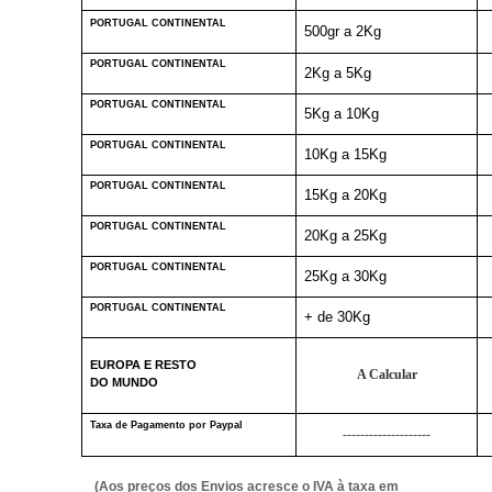
PORTUGAL CONTINENTAL
500gr a 2Kg
PORTUGAL CONTINENTAL
2Kg a 5Kg
PORTUGAL CONTINENTAL
5Kg a 10Kg
PORTUGAL CONTINENTAL
10Kg a 15Kg
PORTUGAL CONTINENTAL
15Kg a 20Kg
PORTUGAL CONTINENTAL
20Kg a 25Kg
PORTUGAL CONTINENTAL
25Kg a 30Kg
PORTUGAL CONTINENTAL
+ de 30Kg
EUROPA E RESTO
A Calcular
DO MUNDO
Taxa de Pagamento por Paypal
--------------------
(Aos preços dos Envios acresce o IVA à taxa em