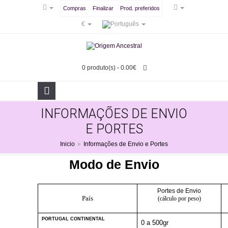
Compras
Finalizar
Prod. preferidos
€
0 produto(s) - 0.00€
INFORMAÇÕES DE ENVIO
E PORTES
Inicio
»
Informações de Envio e Portes
Modo de Envio
Portes de Envio
País
(cálculo por peso)
PORTUGAL CONTINENTAL
0 a 500gr