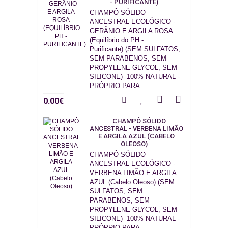
- PURIFICANTE)
CHAMPÔ SÓLIDO
ANCESTRAL ECOLÓGICO -
GERÂNIO E ARGILA ROSA
(Equilíbrio do PH -
Purificante) (SEM SULFATOS,
SEM PARABENOS, SEM
PROPYLENE GLYCOL, SEM
SILICONE) 100% NATURAL -
PRÓPRIO PARA..
0.00€
CHAMPÔ SÓLIDO
ANCESTRAL - VERBENA LIMÃO
E ARGILA AZUL (CABELO
OLEOSO)
CHAMPÔ SÓLIDO
ANCESTRAL ECOLÓGICO -
VERBENA LIMÃO E ARGILA
AZUL (Cabelo Oleoso) (SEM
SULFATOS, SEM
PARABENOS, SEM
PROPYLENE GLYCOL, SEM
SILICONE) 100% NATURAL -
PRÓPRIO PARA