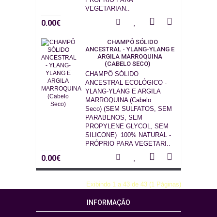
VEGETARIAN..
0.00€
CHAMPÔ SÓLIDO
ANCESTRAL - YLANG-YLANG E
ARGILA MARROQUINA
(CABELO SECO)
CHAMPÔ SÓLIDO
ANCESTRAL ECOLÓGICO -
YLANG-YLANG E ARGILA
MARROQUINA (Cabelo
Seco) (SEM SULFATOS, SEM
PARABENOS, SEM
PROPYLENE GLYCOL, SEM
SILICONE) 100% NATURAL -
PRÓPRIO PARA VEGETARI..
0.00€
Exibindo 1 a 43 de 43 (1 Páginas)
INFORMAÇÃO