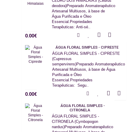
CEDRO DOS HIMALAIAS (Cedrus
deodora)Preparado Aromaterapêutico
Artesanal Multiusos, à base de
Água Purificada e Óleo
Essencial.Propriedades
Terapêuticas: Anti-sé..
0.00€
ÁGUA FLORAL SIMPLES - CIPRESTE
ÁGUA FLORAL SIMPLES - CIPRESTE
(Cupressus
sempervirens)Preparado Aromaterapêutico
Artesanal Multiusos, à base de Água
Purificada e Óleo
Essencial.Propriedades
Terapêuticas: Segu..
0.00€
ÁGUA FLORAL SIMPLES -
CITRONELA
ÁGUA FLORAL SIMPLES -
CITRONELA (Cymbopogon
nardus)Preparado Aromaterapêutico