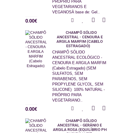
PRÓPRIO PARA
VEGETARIANOS E
VEGANOSÀ base de: Gel..
0.00€
CHAMPÔ SÓLIDO
ANCESTRAL - CENOURA E
ARGILA MARFIM (CABELO
ESTRAGADO)
CHAMPÔ SÓLIDO
ANCESTRAL ECOLÓGICO -
CENOURA E ARGILA MARFIM
(Cabelo Estragado) (SEM
SULFATOS, SEM
PARABENOS, SEM
PROPYLENE GLYCOL, SEM
SILICONE) 100% NATURAL -
PRÓPRIO PARA
VEGETARIANO..
0.00€
CHAMPÔ SÓLIDO
ANCESTRAL - GERÂNIO E
ARGILA ROSA (EQUILÍBRIO PH