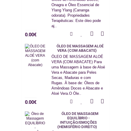
Onagra e Óleo Essencial de
Ylang Ylang (Cananga
odorata). Propriedades
Terapêuticas: Este óleo pode
aj..
0.00€
ÓLEO DE MASSAGEM ALOÉ
VERA (COM ABACATE)
ÓLEO DE MASSAGEM ALOÉ
VERA (COM ABACATE) Para
uma Massagem à base de Aloé
Vera e Abacate para Peles
Secas, Maduras e com
Rugas. À base de: Óleos de
Amêndoas Doces e Abacate e
Aloé Vera.O Óle..
0.00€
ÓLEO DE MASSAGEM
EQUILÍBRIO -
INTUIÇÃO/EMOÇÕES
(HEMISFÉRIO DIREITO)