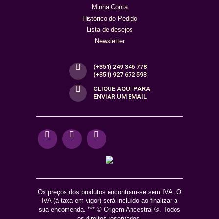
Minha Conta
Histórico do Pedido
Lista de desejos
Newsletter
(+351) 249 346 778
(+351) 927 672 593
CLIQUE AQUI PARA
ENVIAR UM EMAIL
Os preços dos produtos encontram-se sem IVA. O
IVA (à taxa em vigor) será incluído ao finalizar a
sua encomenda. *** © Origem Ancestral ®. Todos
os direitos reservados.