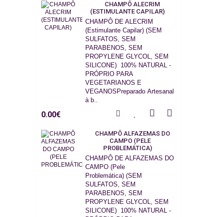
CHAMPÔ ALECRIM
(ESTIMULANTE CAPILAR)
CHAMPÔ DE ALECRIM
(Estimulante Capilar) (SEM
SULFATOS, SEM
PARABENOS, SEM
PROPYLENE GLYCOL, SEM
SILICONE) 100% NATURAL -
PRÓPRIO PARA
VEGETARIANOS E
VEGANOSPreparado Artesanal
à b..
0.00€
CHAMPÔ ALFAZEMAS DO
CAMPO (PELE
PROBLEMÁTICA)
CHAMPÔ DE ALFAZEMAS DO
CAMPO (Pele
Problemática) (SEM
SULFATOS, SEM
PARABENOS, SEM
PROPYLENE GLYCOL, SEM
SILICONE) 100% NATURAL -