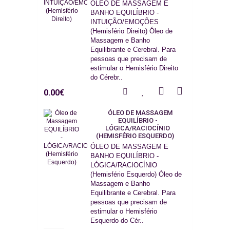
ÓLEO DE MASSAGEM E
BANHO EQUILÍBRIO -
INTUIÇÃO/EMOÇÕES
(Hemisfério Direito) Óleo de
Massagem e Banho
Equilibrante e Cerebral. Para
pessoas que precisam de
estimular o Hemisfério Direito
do Cérebr..
0.00€
ÓLEO DE MASSAGEM
EQUILÍBRIO -
LÓGICA/RACIOCÍNIO
(HEMISFÉRIO ESQUERDO)
ÓLEO DE MASSAGEM E
BANHO EQUILÍBRIO -
LÓGICA/RACIOCÍNIO
(Hemisfério Esquerdo) Óleo de
Massagem e Banho
Equilibrante e Cerebral. Para
pessoas que precisam de
estimular o Hemisfério
Esquerdo do Cér..