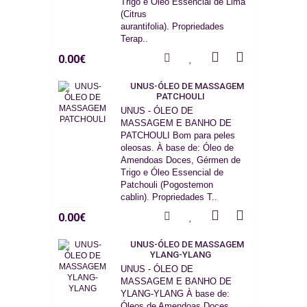
Trigo e Óleo Essencial de Lima
(Citrus
aurantifolia). Propriedades
Terap..
0.00€
UNUS-ÓLEO DE MASSAGEM
PATCHOULI
UNUS - ÓLEO DE
MASSAGEM E BANHO DE
PATCHOULI Bom para peles
oleosas. À base de: Óleo de
Amendoas Doces, Gérmen de
Trigo e Óleo Essencial de
Patchouli (Pogostemon
cablin). Propriedades T..
0.00€
UNUS-ÓLEO DE MASSAGEM
YLANG-YLANG
UNUS - ÓLEO DE
MASSAGEM E BANHO DE
YLANG-YLANG À base de:
Óleos de Amendoas Doces,