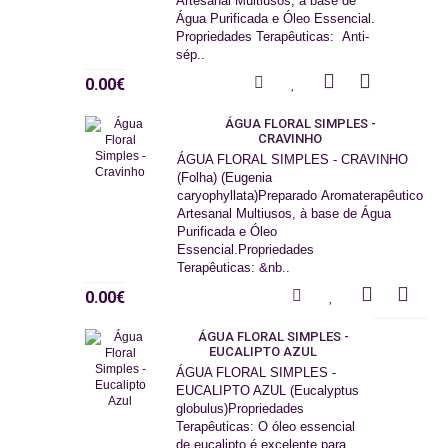
Artesanal Multiusos, à base de
Água Purificada e Óleo Essencial.
Propriedades Terapêuticas: Anti-
sép..
0.00€
ÁGUA FLORAL SIMPLES -
CRAVINHO
ÁGUA FLORAL SIMPLES - CRAVINHO
(Folha) (Eugenia
caryophyllata)Preparado Aromaterapêutico
Artesanal Multiusos, à base de Água
Purificada e Óleo
Essencial.Propriedades
Terapêuticas: &nb..
0.00€
ÁGUA FLORAL SIMPLES -
EUCALIPTO AZUL
ÁGUA FLORAL SIMPLES -
EUCALIPTO AZUL (Eucalyptus
globulus)Propriedades
Terapêuticas: O óleo essencial
de eucalipto é excelente para