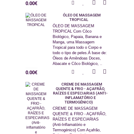
0.00€
ÓLEO DE MASSAGEM
TROPICAL
ÓLEO DE MASSAGEM
TROPICAL Com Côco
Biológico, Papaia, Banana e
Manga, uma Massagem
Tropical para todo o Corpo e
todo o tipo de peles.Á base de:
Óleos de Amêndoas Doces,
Abacate e Côco Biológico, ..
0.00€
CREME DE MASSAGEM
QUENTE & FRIO - AÇAFRÃO,
RAÍZES E ESPECIARIAS (ANTI-
INFLAMATÓRIO E
TERMOGÉNICO)
CREME DE MASSAGEM
QUENTE & FRIO - AÇAFRÃO,
RAÍZES E ESPECIARIAS
(Anti-Inflamatório e
Termogénico) Com Açafrão,