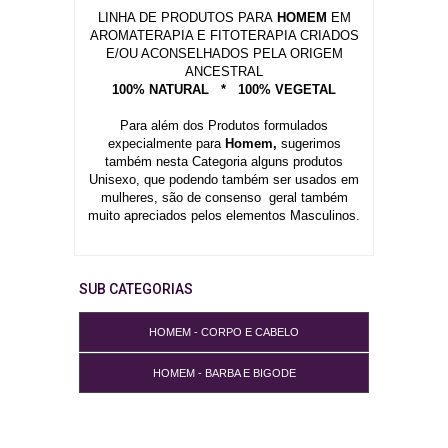
LINHA DE PRODUTOS PARA
HOMEM
EM
AROMATERAPIA E FITOTERAPIA CRIADOS
E/OU ACONSELHADOS PELA ORIGEM
ANCESTRAL
100% NATURAL * 100% VEGETAL
Para além dos Produtos formulados
expecialmente para
Homem,
sugerimos
também nesta Categoria alguns produtos
Unisexo, que podendo também ser usados em
mulheres, são de consenso geral também
muito apreciados pelos elementos Masculinos.
SUB CATEGORIAS
HOMEM - CORPO E CABELO
HOMEM - BARBA E BIGODE