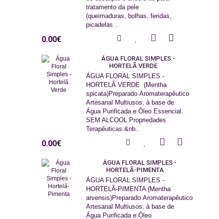
tratamento da pele
(queimaduras, bolhas, feridas,
picadelas ..
0.00€
ÁGUA FLORAL SIMPLES -
HORTELÃ VERDE
ÁGUA FLORAL SIMPLES -
HORTELÃ VERDE (Mentha
spicata)Preparado Aromaterapêutico
Artesanal Multiusos, à base de
Água Purificada e Óleo Essencial.
SEM ALCOOL.Propriedades
Terapêuticas:&nb..
0.00€
ÁGUA FLORAL SIMPLES -
HORTELÃ-PIMENTA
ÁGUA FLORAL SIMPLES -
HORTELÃ-PIMENTA (Mentha
arvensis)Preparado Aromaterapêutico
Artesanal Multiusos, à base de
Água Purificada e Óleo