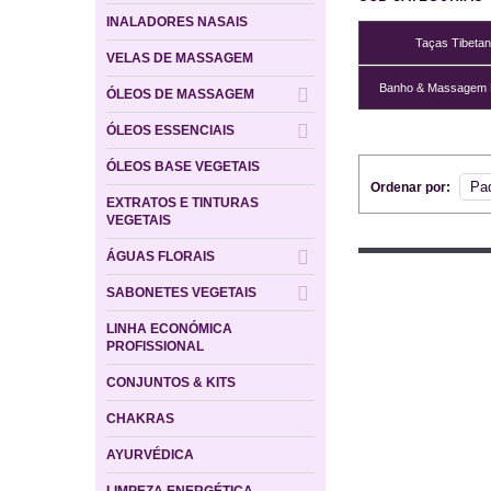
INALADORES NASAIS
Taças Tibeta
VELAS DE MASSAGEM
Banho & Massagem 
ÓLEOS DE MASSAGEM
ÓLEOS ESSENCIAIS
ÓLEOS BASE VEGETAIS
Ordenar por:
EXTRATOS E TINTURAS
VEGETAIS
ÁGUAS FLORAIS
SABONETES VEGETAIS
LINHA ECONÓMICA
PROFISSIONAL
CONJUNTOS & KITS
CHAKRAS
AYURVÉDICA
LIMPEZA ENERGÉTICA