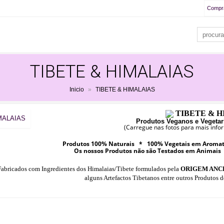
Compr
TIBETE & HIMALAIAS
Inicio
»
TIBETE & HIMALAIAS
TIBETE & H
Produtos Veganos e Vegetar
(Carregue nas fotos para mais inf
Produtos 100% Naturais * 100% Vegetais em Aromate
Os nossos Produtos não são Testados em Animais
abricados com Ingredientes dos Himalaias/Tibete formulados pela
ORIGEM ANC
alguns Artefactos Tibetanos entre outros Produtos d