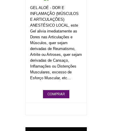
GEL ALOÉ - DOR E
INFLAMAÇÃO (MÚSCULOS
E ARTICULAÇÕES)
ANESTÉSICO LOCAL, este
Gel alivia imediatamente as
Dores nas Articulações e
Músculos, quer sejam
derivadas de Reumatismo,
Artrite ou Artroses, quer sejam
derivadas de Cansaço,
Inflamações ou Distenções
Musculares, excesso de
Esforço Muscular, etc...
COMPRAR