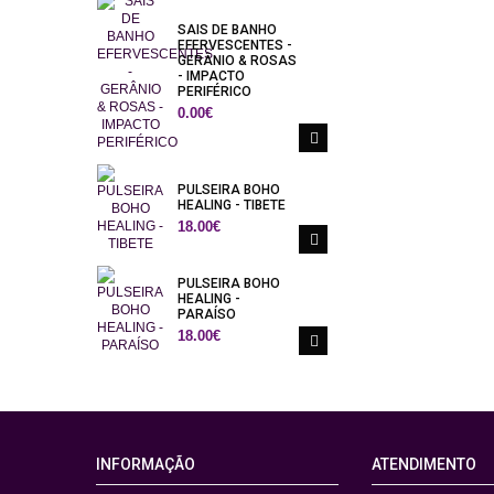
SAIS DE BANHO
EFERVESCENTES -
GERÂNIO & ROSAS
- IMPACTO
PERIFÉRICO
0.00€
PULSEIRA BOHO
HEALING - TIBETE
18.00€
PULSEIRA BOHO
HEALING -
PARAÍSO
18.00€
INFORMAÇÃO
ATENDIMENTO