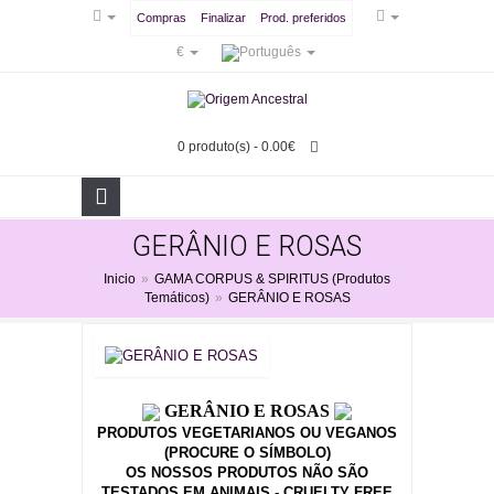
Compras
Finalizar
Prod. preferidos
€
0 produto(s) - 0.00€
GERÂNIO E ROSAS
Inicio
»
GAMA CORPUS & SPIRITUS (Produtos
Temáticos)
»
GERÂNIO E ROSAS
GERÂNIO E ROSAS
PRODUTOS VEGETARIANOS OU VEGANOS
(PROCURE O SÍMBOLO)
OS NOSSOS PRODUTOS NÃO SÃO
TESTADOS EM ANIMAIS - CRUELTY FREE