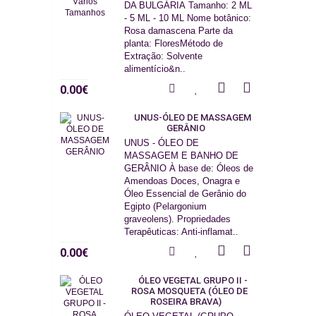
DA BULGÁRIA Tamanho: 2 ML
- 5 ML - 10 ML Nome botânico:
Rosa damascena Parte da
planta: FloresMétodo de
Extração: Solvente
alimentício&n..
0.00€
UNUS-ÓLEO DE MASSAGEM
GERÂNIO
UNUS - ÓLEO DE
MASSAGEM E BANHO DE
GERÂNIO À base de: Óleos de
Amendoas Doces, Onagra e
Óleo Essencial de Gerânio do
Egipto (Pelargonium
graveolens). Propriedades
Terapêuticas: Anti-inflamat..
0.00€
ÓLEO VEGETAL GRUPO II -
ROSA MOSQUETA (ÓLEO DE
ROSEIRA BRAVA)