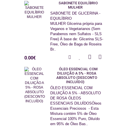
SABONETE EQUILÍBRIO
MULHER
SABONETE DE GLICERINA -
EQUILÍBRIO
MULHER Glicerina própria para
Veganos e Vegetarianos (Sem
Parabenos nem Sulfatos - SLS
Free) À base de: Glicerina SLS-
Free, Óleo de Baga de Roseira
Br..
0.00€
ÓLEO ESSENCIAL COM
DILUIÇÃO A 5% - ROSA
ABSOLUTO (DESCONTO
INCLUÍDO)
ÓLEO ESSENCIAL COM
DILUIÇÃO A 5% - ABSOLUTO
DE ROSA ÓLEOS
ESSENCIAIS DILUÍDOSÓleos
Essenciais Preciosos - Esta
Mistura contém 5% de Óleo
Essencial 100% Puro, Diluído
em 95% de Óleo Bas..