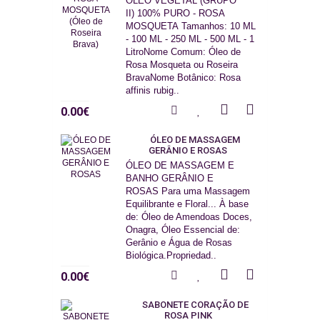
ÓLEO VEGETAL (GRUPO
II) 100% PURO - ROSA
MOSQUETA Tamanhos: 10 ML
- 100 ML - 250 ML - 500 ML - 1
LitroNome Comum: Óleo de
Rosa Mosqueta ou Roseira
BravaNome Botânico: Rosa
affinis rubig..
0.00€
ÓLEO DE MASSAGEM
GERÂNIO E ROSAS
ÓLEO DE MASSAGEM E
BANHO GERÂNIO E
ROSAS Para uma Massagem
Equilibrante e Floral... À base
de: Óleo de Amendoas Doces,
Onagra, Óleo Essencial de:
Gerânio e Água de Rosas
Biológica.Propriedad..
0.00€
SABONETE CORAÇÃO DE
ROSA PINK