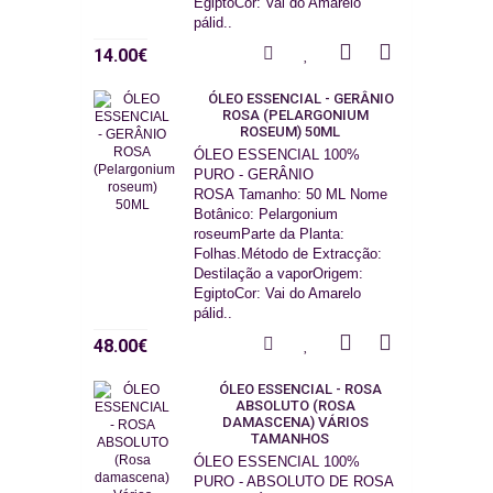
EgiptoCor: Vai do Amarelo
pálid..
14.00€
ÓLEO ESSENCIAL - GERÂNIO
ROSA (PELARGONIUM
ROSEUM) 50ML
ÓLEO ESSENCIAL 100%
PURO - GERÂNIO
ROSA Tamanho: 50 ML Nome
Botânico: Pelargonium
roseumParte da Planta:
Folhas.Método de Extracção:
Destilação a vaporOrigem:
EgiptoCor: Vai do Amarelo
pálid..
48.00€
ÓLEO ESSENCIAL - ROSA
ABSOLUTO (ROSA
DAMASCENA) VÁRIOS
TAMANHOS
ÓLEO ESSENCIAL 100%
PURO - ABSOLUTO DE ROSA