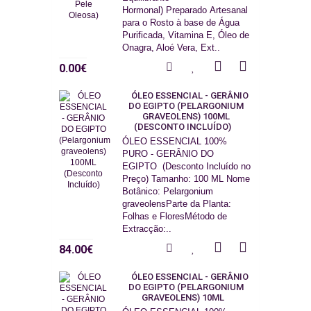
Hormonal) Preparado Artesanal
para o Rosto à base de Água
Purificada, Vitamina E, Óleo de
Onagra, Aloé Vera, Ext..
0.00€
ÓLEO ESSENCIAL - GERÂNIO
DO EGIPTO (PELARGONIUM
GRAVEOLENS) 100ML
(DESCONTO INCLUÍDO)
ÓLEO ESSENCIAL 100%
PURO - GERÂNIO DO
EGIPTO (Desconto Incluído no
Preço) Tamanho: 100 ML Nome
Botânico: Pelargonium
graveolensParte da Planta:
Folhas e FloresMétodo de
Extracção:..
84.00€
ÓLEO ESSENCIAL - GERÂNIO
DO EGIPTO (PELARGONIUM
GRAVEOLENS) 10ML