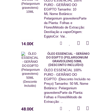
ÓLEO ESSENCIAL 100%
PURO - GERÂNIO DO
EGIPTO Tamanho: 10
ML Nome Botânico:
Pelargonium graveolensParte
da Planta: Folhas e
FloresMétodo de Extracção:
Destilação a vaporOrigem:
EgiptoCor: Vai..
14.00€
ÓLEO ESSENCIAL - GERÂNIO
DO EGIPTO (PELARGONIUM
GRAVEOLENS) 50ML
(DESCONTO INCLUÍDO)
ÓLEO ESSENCIAL 100%
PURO - GERÂNIO DO
EGIPTO (Desconto Incluído no
Preço) Tamanho: 50 ML Nome
Botânico: Pelargonium
graveolensParte da Planta:
Folhas e FloresMétodo de
Extracção: ..
48.00€