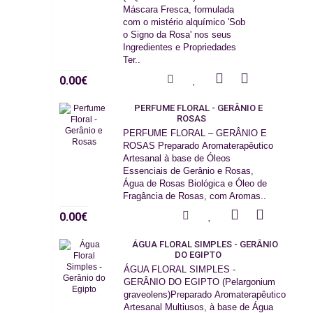
Máscara Fresca, formulada
com o mistério alquímico 'Sob
o Signo da Rosa' nos seus
Ingredientes e Propriedades
Ter..
0.00€
PERFUME FLORAL - GERÂNIO E
ROSAS
PERFUME FLORAL – GERÂNIO E
ROSAS Preparado Aromaterapêutico
Artesanal à base de Óleos
Essenciais de Gerânio e Rosas,
Água de Rosas Biológica e Óleo de
Fragância de Rosas, com Aromas..
0.00€
ÁGUA FLORAL SIMPLES - GERÂNIO
DO EGIPTO
ÁGUA FLORAL SIMPLES -
GERÂNIO DO EGIPTO (Pelargonium
graveolens)Preparado Aromaterapêutico
Artesanal Multiusos, à base de Água