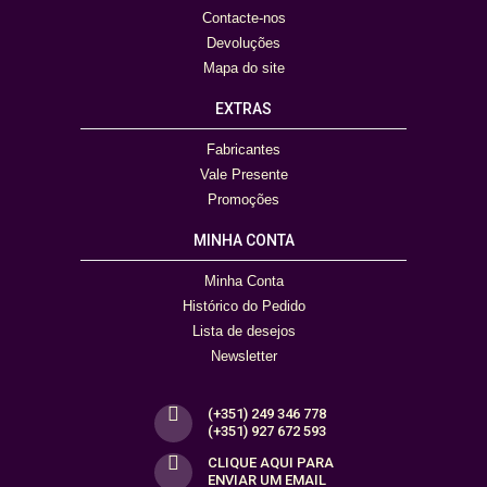
Contacte-nos
Devoluções
Mapa do site
EXTRAS
Fabricantes
Vale Presente
Promoções
MINHA CONTA
Minha Conta
Histórico do Pedido
Lista de desejos
Newsletter
(+351) 249 346 778
(+351) 927 672 593
CLIQUE AQUI PARA
ENVIAR UM EMAIL