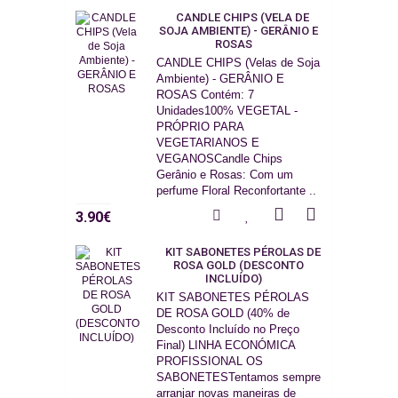
CANDLE CHIPS (VELA DE
SOJA AMBIENTE) - GERÂNIO E
ROSAS
CANDLE CHIPS (Velas de Soja
Ambiente) - GERÂNIO E
ROSAS Contém: 7
Unidades100% VEGETAL -
PRÓPRIO PARA
VEGETARIANOS E
VEGANOSCandle Chips
Gerânio e Rosas: Com um
perfume Floral Reconfortante ..
3.90€
KIT SABONETES PÉROLAS DE
ROSA GOLD (DESCONTO
INCLUÍDO)
KIT SABONETES PÉROLAS
DE ROSA GOLD (40% de
Desconto Incluído no Preço
Final) LINHA ECONÓMICA
PROFISSIONAL OS
SABONETESTentamos sempre
arranjar novas maneiras de