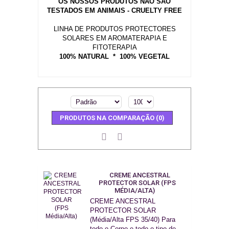
OS NOSSOS PRODUTOS NÃO SÃO
TESTADOS EM ANIMAIS - CRUELTY FREE
LINHA DE PRODUTOS PROTECTORES
SOLARES
EM AROMATERAPIA E
FITOTERAPIA
100% NATURAL * 100% VEGETAL
PRODUTOS NA COMPARAÇÃO (0)
CREME ANCESTRAL
PROTECTOR SOLAR (FPS
MÉDIA/ALTA)
CREME ANCESTRAL
PROTECTOR SOLAR
(Média/Alta FPS 35/40) Para
todo o Corpo e todo o tipo de