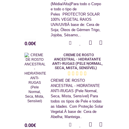
(Média/Alta)Para todo o Corpo
e todo o tipo de
Peles PROTECTOR SOLAR
100% VEGETAL RAIOS
UVA/UVBÀ base de: Cera de
Soja; Óleos de Gérmen Trigo,
Jojoba, Sésamo,..
0.00€
CREME DE ROSTO
ANCESTRAL - HIDRATANTE
ANTI-RUGAS (PELE NORMAL,
SECA, MISTA, SENSÍVEL)
CREME DE ROSTO
ANCESTRAL - HIDRATANTE
ANTI-RUGAS (Pele Normal,
Seca, Mista, Sensível) Para
todos os tipos de Pele e todas
as Idades. Com Proteção Solar
Vegetal.À base de: Cera de
Abelha; Manteiga..
0.00€