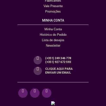
Fabricantes
Vale Presente
Promoções
MINHA CONTA
Minha Conta
Histórico do Pedido
Lista de desejos
Newsletter
(+351) 249 346 778
(+351) 927 672 593
CLIQUE AQUI PARA
ENVIAR UM EMAIL