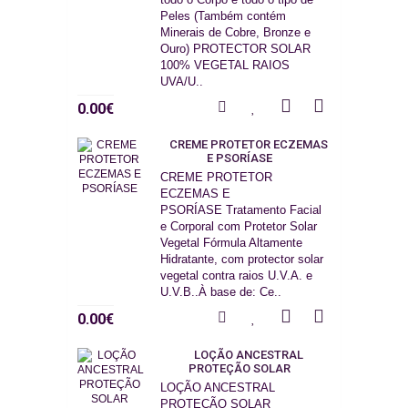
Peles (Também contém
Minerais de Cobre, Bronze e
Ouro) PROTECTOR SOLAR
100% VEGETAL RAIOS
UVA/U..
0.00€
CREME PROTETOR ECZEMAS
E PSORÍASE
CREME PROTETOR
ECZEMAS E
PSORÍASE Tratamento Facial
e Corporal com Protetor Solar
Vegetal Fórmula Altamente
Hidratante, com protector solar
vegetal contra raios U.V.A. e
U.V.B..À base de: Ce..
0.00€
LOÇÃO ANCESTRAL
PROTEÇÃO SOLAR
LOÇÃO ANCESTRAL
PROTEÇÃO SOLAR