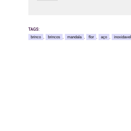
TAGS:
brinco
,
brincos
,
mandala
,
flor
,
aço
,
inoxidavel