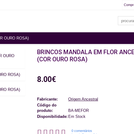
Compr
OR OURO ROSA)
BRINCOS MANDALA EM FLOR ANC
(COR OURO ROSA)
8.00€
Fabricante:
Origem Ancestral
Código do
produto:
BA-MEFOR
Disponibilidade:
Em Stock
0 comentários