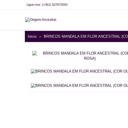
Ligue-nos: (+351) 927672593
Inicio
»
BRINCOS MANDALA EM FLOR ANCESTRAL (C