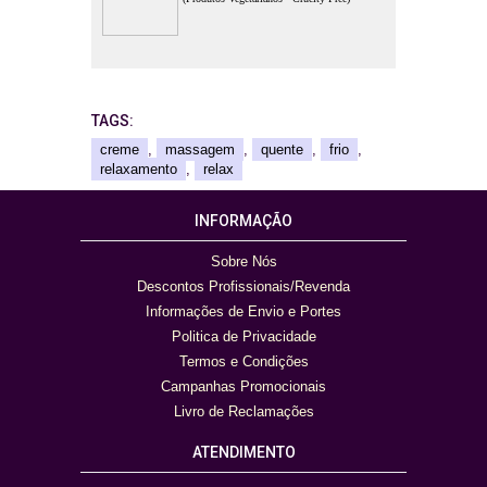
TAGS:
creme
,
massagem
,
quente
,
frio
,
relaxamento
,
relax
INFORMAÇÃO
Sobre Nós
Descontos Profissionais/Revenda
Informações de Envio e Portes
Politica de Privacidade
Termos e Condições
Campanhas Promocionais
Livro de Reclamações
ATENDIMENTO