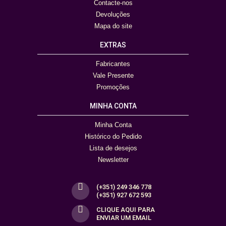
Contacte-nos
Devoluções
Mapa do site
EXTRAS
Fabricantes
Vale Presente
Promoções
MINHA CONTA
Minha Conta
Histórico do Pedido
Lista de desejos
Newsletter
(+351) 249 346 778
(+351) 927 672 593
CLIQUE AQUI PARA
ENVIAR UM EMAIL