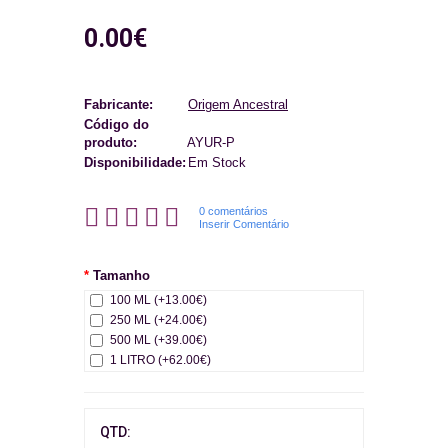
0.00€
Fabricante:
Origem Ancestral
Código do
produto:
AYUR-P
Disponibilidade:
Em Stock
0 comentários
Inserir Comentário
Tamanho
100 ML (+13.00€)
250 ML (+24.00€)
500 ML (+39.00€)
1 LITRO (+62.00€)
QTD: