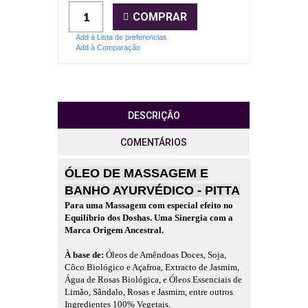
COMPRAR
Add à Lista de preferencias
Add à Comparação
DESCRIÇÃO
COMENTÁRIOS
ÓLEO DE MASSAGEM E
BANHO AYURVÉDICO - PITTA
Para uma Massagem com especial efeito no
Equilíbrio dos Doshas.
Uma Sinergia com a
Marca Origem Ancestral.
À base de:
Óleos de Amêndoas Doces, Soja,
Côco Biológico e Açafroa, Extracto de Jasmim,
Água de Rosas Biológica, e Óleos Essenciais de
Limão, Sândalo, Rosas e Jasmim, entre outros
Ingredientes 100% Vegetais.