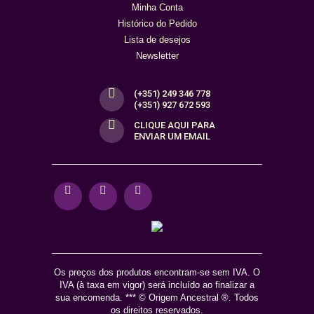
Minha Conta
Histórico do Pedido
Lista de desejos
Newsletter
(+351) 249 346 778
(+351) 927 672 593
CLIQUE AQUI PARA
ENVIAR UM EMAIL
Os preços dos produtos encontram-se sem IVA. O
IVA (à taxa em vigor) será incluído ao finalizar a
sua encomenda. *** © Origem Ancestral ®. Todos
os direitos reservados.