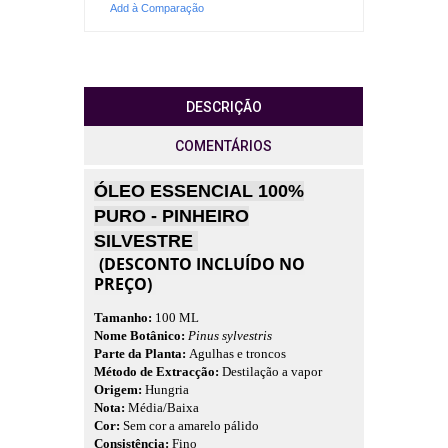
Add à Comparação
DESCRIÇÃO
COMENTÁRIOS
ÓLEO ESSENCIAL 100%
PURO - PINHEIRO
SILVESTRE
(DESCONTO INCLUÍDO NO
PREÇO)
Tamanho:
100 ML
Nome Botânico:
Pinus sylvestris
Parte da Planta:
Agulhas e troncos
Método de Extracção:
Destilação a vapor
Origem:
Hungria
Nota:
Média/Baixa
Cor:
Sem cor a amarelo pálido
Consistência:
Fino