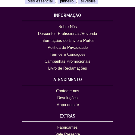
oleo essencial
,
pinheiro
,
silvestre
INFORMAÇÃO
Sobre Nós
Descontos Profissionais/Revenda
Informações de Envio e Portes
Politica de Privacidade
Termos e Condições
Campanhas Promocionais
Livro de Reclamações
ATENDIMENTO
Contacte-nos
Devoluções
Mapa do site
EXTRAS
Fabricantes
Vale Presente