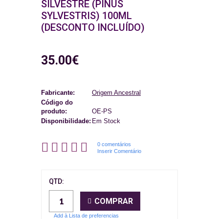
SILVESTRE (PINUS
SYLVESTRIS) 100ML
(DESCONTO INCLUÍDO)
35.00€
Fabricante:
Origem Ancestral
Código do
produto:
OE-PS
Disponibilidade:
Em Stock
0 comentários
Inserir Comentário
QTD:
COMPRAR
Add à Lista de preferencias