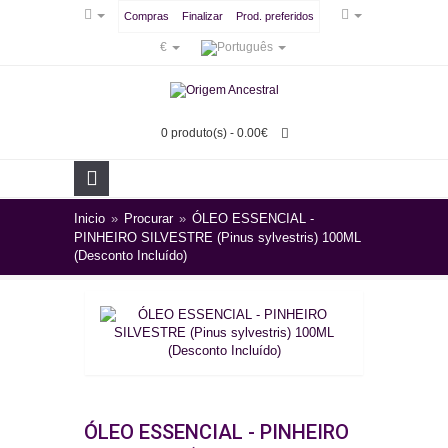
Compras
Finalizar
Prod. preferidos
€
0 produto(s) - 0.00€
Inicio
»
Procurar
»
ÓLEO ESSENCIAL -
PINHEIRO SILVESTRE (Pinus sylvestris) 100ML
(Desconto Incluído)
ÓLEO ESSENCIAL - PINHEIRO