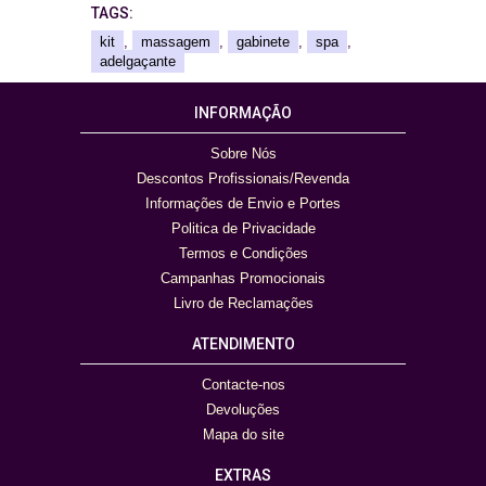
TAGS:
kit
,
massagem
,
gabinete
,
spa
,
adelgaçante
INFORMAÇÃO
Sobre Nós
Descontos Profissionais/Revenda
Informações de Envio e Portes
Politica de Privacidade
Termos e Condições
Campanhas Promocionais
Livro de Reclamações
ATENDIMENTO
Contacte-nos
Devoluções
Mapa do site
EXTRAS