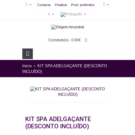
Compras
Finalizar
Prod. preferidos
€
0 produto(s) - 0.00€
Inicio
»
KIT SPA ADELGAÇANTE (DESCONTO
INCLUÍDO)
KIT SPA ADELGAÇANTE
(DESCONTO INCLUÍDO)