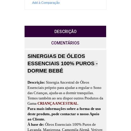
Add à Comparação
DESCRIÇÃO
COMENTÁRIOS
SINERGIAS DE ÓLEOS
ESSENCIAIS 100% PUROS -
DORME BEBÉ
Descrição:
Sinergia Ancestral de Óleos
Essenciais próprio para ajudar a regular o Sono
das Crianças, ajuda-as a dormir tranquilas.
Temos também ao seu dispor outros Produtos da
Gama
CRIANÇA ANCESTRAL
.
Para mais informações sobre a forma de uso
deste produto, pode contactar o nosso Apoio
ao Cliente.
À base de:
Óleos Essenciais 100% Puros de
Lavanda, Manjerona, Camomila Alemã, Vetiver,