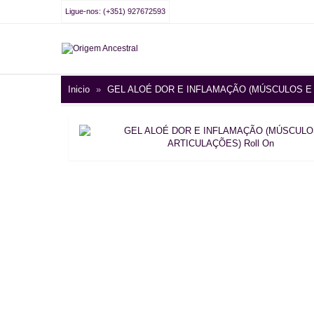
Ligue-nos: (+351) 927672593
Inicio
»
GEL ALOÉ DOR E INFLAMAÇÃO (MÚSCULOS E 