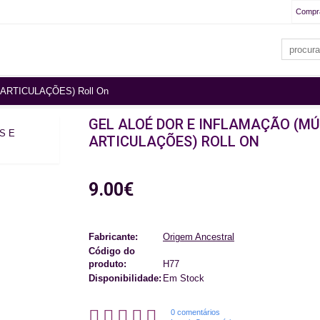
Compr
ARTICULAÇÕES) Roll On
GEL ALOÉ DOR E INFLAMAÇÃO (M
ARTICULAÇÕES) ROLL ON
9.00€
Fabricante:
Origem Ancestral
Código do
produto:
H77
Disponibilidade:
Em Stock
0 comentários