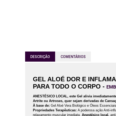
DESCRIÇÃO
COMENTÁRIOS
GEL ALOÉ DOR E INFLAM
PARA TODO O CORPO -
EMB
ANESTÉSICO LOCAL, este Gel alivia imediatamente 
Artrite ou Artroses, quer sejam derivadas de Cansa
À base de:
Gel Aloé Vera Biológico e Óleos Essenciai
Propriedades Terapêuticas:
A poderosa ação Anti-inf
relaxamento muscular imediata.
Anestésico local,
anti