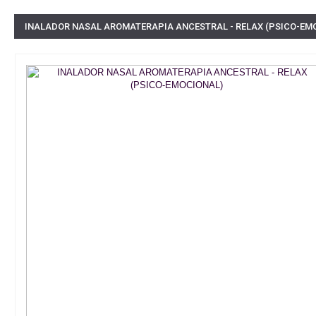
INALADOR NASAL AROMATERAPIA ANCESTRAL - RELAX (PSICO-EM