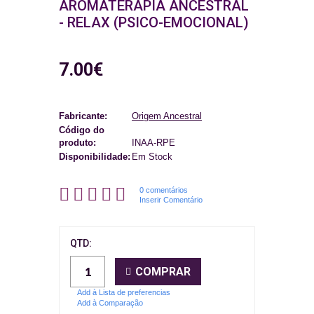
AROMATERAPIA ANCESTRAL
- RELAX (PSICO-EMOCIONAL)
7.00€
Fabricante:
Origem Ancestral
Código do
produto:
INAA-RPE
Disponibilidade:
Em Stock
0 comentários
Inserir Comentário
QTD:
COMPRAR
Add à Lista de preferencias
Add à Comparação