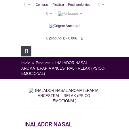
Compras
Finalizar
Prod. preferidos
€
0 produto(s) - 0.00€
Inicio
»
Procurar
»
INALADOR NASAL
AROMATERAPIA ANCESTRAL - RELAX (PSICO-
EMOCIONAL)
INALADOR NASAL