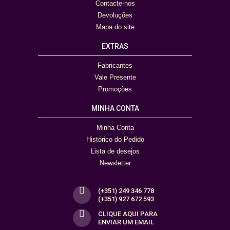
Contacte-nos
Devoluções
Mapa do site
EXTRAS
Fabricantes
Vale Presente
Promoções
MINHA CONTA
Minha Conta
Histórico do Pedido
Lista de desejos
Newsletter
(+351) 249 346 778
(+351) 927 672 593
CLIQUE AQUI PARA
ENVIAR UM EMAIL