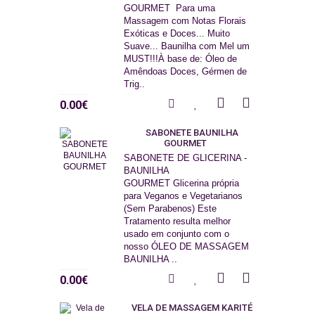
GOURMET Para uma
Massagem com Notas Florais
Exóticas e Doces... Muito
Suave... Baunilha com Mel um
MUST!!!À base de: Óleo de
Amêndoas Doces, Gérmen de
Trig..
0.00€
SABONETE BAUNILHA
GOURMET
SABONETE DE GLICERINA -
BAUNILHA
GOURMET Glicerina própria
para Veganos e Vegetarianos
(Sem Parabenos) Este
Tratamento resulta melhor
usado em conjunto com o
nosso ÓLEO DE MASSAGEM
BAUNILHA ..
0.00€
VELA DE MASSAGEM KARITÉ