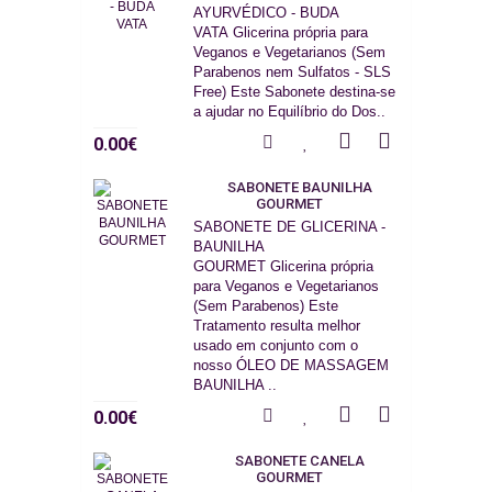
AYURVÉDICO - BUDA
VATA Glicerina própria para
Veganos e Vegetarianos (Sem
Parabenos nem Sulfatos - SLS
Free) Este Sabonete destina-se
a ajudar no Equilíbrio do Dos..
0.00€
SABONETE BAUNILHA
GOURMET
SABONETE DE GLICERINA -
BAUNILHA
GOURMET Glicerina própria
para Veganos e Vegetarianos
(Sem Parabenos) Este
Tratamento resulta melhor
usado em conjunto com o
nosso ÓLEO DE MASSAGEM
BAUNILHA ..
0.00€
SABONETE CANELA
GOURMET