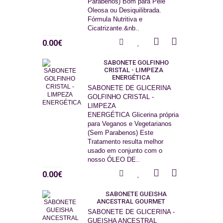
Parabenos) Bom para Pele
Oleosa ou Desiquilibrada.
Fórmula Nutritiva e
Cicatrizante.&nb..
0.00€
SABONETE GOLFINHO
CRISTAL - LIMPEZA
ENERGÉTICA
SABONETE DE GLICERINA
GOLFINHO CRISTAL -
LIMPEZA
ENERGÉTICA Glicerina própria
para Veganos e Vegetarianos
(Sem Parabenos) Este
Tratamento resulta melhor
usado em conjunto com o
nosso ÓLEO DE..
0.00€
SABONETE GUEISHA
ANCESTRAL GOURMET
SABONETE DE GLICERINA -
GUEISHA ANCESTRAL