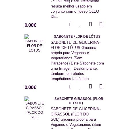
- SLS Free) Este Tratamento
resulta melhor usado em
conjunto com o nosso ÓLEO
DE..
0.00€
SABONETE FLOR DE LÓTUS
SABONETE DE GLICERINA -
FLOR DE LÓTUS Glicerina
própria para Veganos e
Vegetarianos (Sem
Parabenos) Este Sabonete com
uma Imagem Deslumbrante,
também tem efeitos
terapêuticos fantástico..
0.00€
SABONETE GIRASSOL (FLOR
DO SOL)
SABONETE DE GLICERINA -
GIRASSOL (FLOR DO
SOL) Glicerina própria para
Veganos e Vegetarianos (Sem