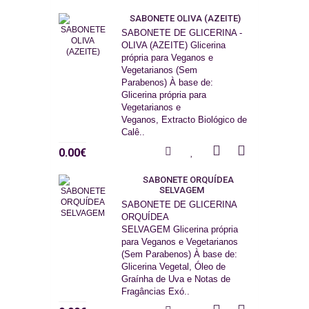
SABONETE OLIVA (AZEITE)
SABONETE DE GLICERINA -
OLIVA (AZEITE) Glicerina
própria para Veganos e
Vegetarianos (Sem
Parabenos) À base de:
Glicerina própria para
Vegetarianos e
Veganos, Extracto Biológico de
Calê..
0.00€
SABONETE ORQUÍDEA
SELVAGEM
SABONETE DE GLICERINA
ORQUÍDEA
SELVAGEM Glicerina própria
para Veganos e Vegetarianos
(Sem Parabenos) À base de:
Glicerina Vegetal, Óleo de
Graínha de Uva e Notas de
Fragâncias Exó..