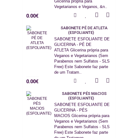
Glicerina própria para
Vegetarianos e Veganos, &n..
0.00€
SABONETE PÉ DE ATLETA
(ESFOLIANTE)
SABONETE ESFOLIANTE DE
GLICERINA - PÉ DE
ATLETA Glicerina própria para
Veganos e Vegetarianos (Sem
Parabenos nem Sulfatos - SLS
Free) Este Sabonete faz parte
de um Tratam..
0.00€
SABONETE PÉS MACIOS
(ESFOLIANTE)
SABONETE ESFOLIANTE DE
GLICERINA - PÉS
MACIOS Glicerina própria para
Veganos e Vegetarianos (Sem
Parabenos nem Sulfatos - SLS
Free) Este Sabonete faz parte
de um Tratamen..