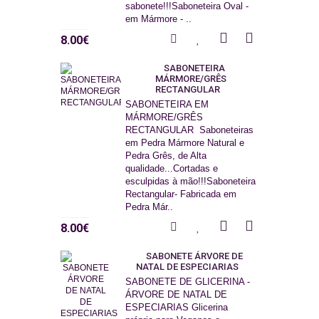
sabonete!!!Saboneteira Oval -
em Mármore - ..
8.00€
SABONETEIRA
MÁRMORE/GRÊS
RECTANGULAR
SABONETEIRA EM
MÁRMORE/GRÊS
RECTANGULAR Saboneteiras
em Pedra Mármore Natural e
Pedra Grês, de Alta
qualidade...Cortadas e
esculpidas à mão!!!Saboneteira
Rectangular- Fabricada em
Pedra Már..
8.00€
SABONETE ÁRVORE DE
NATAL DE ESPECIARIAS
SABONETE DE GLICERINA -
ÁRVORE DE NATAL DE
ESPECIARIAS Glicerina