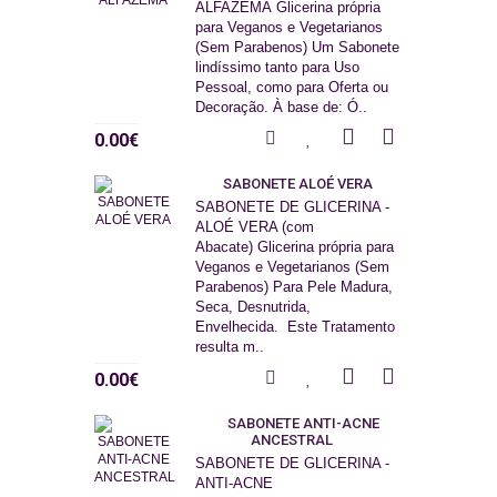
ALFAZEMA Glicerina própria
para Veganos e Vegetarianos
(Sem Parabenos) Um Sabonete
lindíssimo tanto para Uso
Pessoal, como para Oferta ou
Decoração. À base de: Ó..
0.00€
SABONETE ALOÉ VERA
SABONETE DE GLICERINA -
ALOÉ VERA (com
Abacate) Glicerina própria para
Veganos e Vegetarianos (Sem
Parabenos) Para Pele Madura,
Seca, Desnutrida,
Envelhecida. Este Tratamento
resulta m..
0.00€
SABONETE ANTI-ACNE
ANCESTRAL
SABONETE DE GLICERINA -
ANTI-ACNE