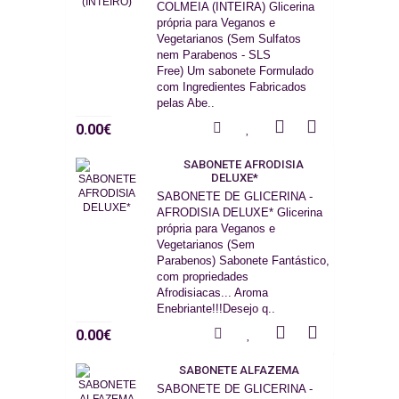
COLMEIA (INTEIRA) Glicerina
própria para Veganos e
Vegetarianos (Sem Sulfatos
nem Parabenos - SLS
Free) Um sabonete Formulado
com Ingredientes Fabricados
pelas Abe..
0.00€
SABONETE AFRODISIA
DELUXE*
SABONETE DE GLICERINA -
AFRODISIA DELUXE* Glicerina
própria para Veganos e
Vegetarianos (Sem
Parabenos) Sabonete Fantástico,
com propriedades
Afrodisiacas... Aroma
Enebriante!!!Desejo q..
0.00€
SABONETE ALFAZEMA
SABONETE DE GLICERINA -