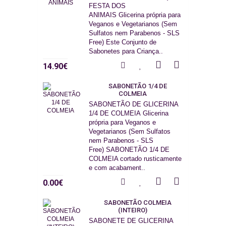
FESTA DOS
ANIMAIS Glicerina própria para
Veganos e Vegetarianos (Sem
Sulfatos nem Parabenos - SLS
Free) Este Conjunto de
Sabonetes para Criança..
14.90€
SABONETÃO 1/4 DE
COLMEIA
SABONETÃO DE GLICERINA
1/4 DE COLMEIA Glicerina
própria para Veganos e
Vegetarianos (Sem Sulfatos
nem Parabenos - SLS
Free) SABONETÃO 1/4 DE
COLMEIA cortado rusticamente
e com acabament..
0.00€
SABONETÃO COLMEIA
(INTEIRO)
SABONETE DE GLICERINA