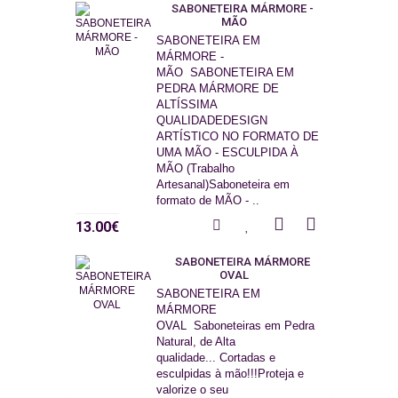
SABONETEIRA MÁRMORE -
MÃO
SABONETEIRA EM
MÁRMORE -
MÃO SABONETEIRA EM
PEDRA MÁRMORE DE
ALTÍSSIMA
QUALIDADEDESIGN
ARTÍSTICO NO FORMATO DE
UMA MÃO - ESCULPIDA À
MÃO (Trabalho
Artesanal)Saboneteira em
formato de MÃO - ..
13.00€
SABONETEIRA MÁRMORE
OVAL
SABONETEIRA EM
MÁRMORE
OVAL Saboneteiras em Pedra
Natural, de Alta
qualidade... Cortadas e
esculpidas à mão!!!Proteja e
valorize o seu