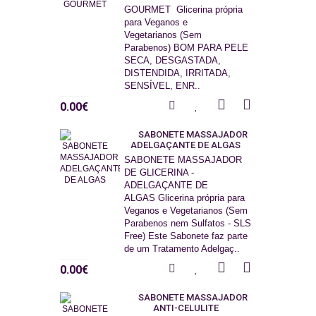
GOURMET Glicerina própria
para Veganos e
Vegetarianos (Sem
Parabenos) BOM PARA PELE
SECA, DESGASTADA,
DISTENDIDA, IRRITADA,
SENSÍVEL, ENR..
0.00€
SABONETE MASSAJADOR
ADELGAÇANTE DE ALGAS
SABONETE MASSAJADOR
DE GLICERINA -
ADELGAÇANTE DE
ALGAS Glicerina própria para
Veganos e Vegetarianos (Sem
Parabenos nem Sulfatos - SLS
Free) Este Sabonete faz parte
de um Tratamento Adelgaç..
0.00€
SABONETE MASSAJADOR
ANTI-CELULITE