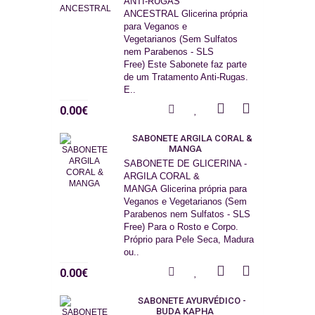
ANTI-RUGAS
ANCESTRAL Glicerina própria
para Veganos e
Vegetarianos (Sem Sulfatos
nem Parabenos - SLS
Free) Este Sabonete faz parte
de um Tratamento Anti-Rugas.
E..
0.00€
SABONETE ARGILA CORAL &
MANGA
SABONETE DE GLICERINA -
ARGILA CORAL &
MANGA Glicerina própria para
Veganos e Vegetarianos (Sem
Parabenos nem Sulfatos - SLS
Free) Para o Rosto e Corpo.
Próprio para Pele Seca, Madura
ou..
0.00€
SABONETE AYURVÉDICO -
BUDA KAPHA