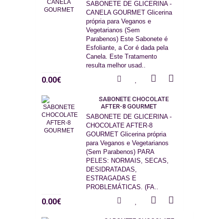
SABONETE DE GLICERINA -
CANELA GOURMET Glicerina
própria para Veganos e
Vegetarianos (Sem
Parabenos) Este Sabonete é
Esfoliante, a Cor é dada pela
Canela. Este Tratamento
resulta melhor usad..
0.00€
SABONETE CHOCOLATE
AFTER-8 GOURMET
SABONETE DE GLICERINA -
CHOCOLATE AFTER-8
GOURMET Glicerina própria
para Veganos e Vegetarianos
(Sem Parabenos) PARA
PELES: NORMAIS, SECAS,
DESIDRATADAS,
ESTRAGADAS E
PROBLEMÁTICAS. (FA..
0.00€