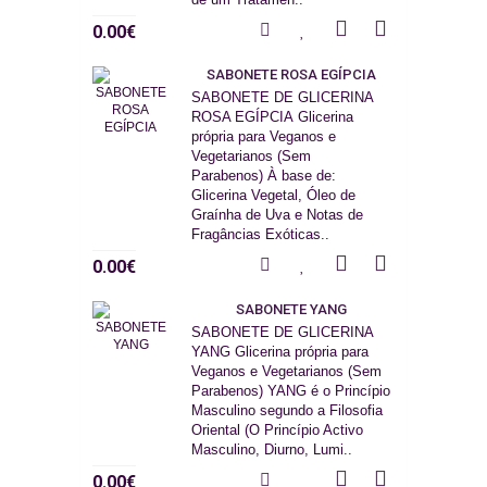
0.00€
SABONETE ROSA EGÍPCIA
SABONETE DE GLICERINA
ROSA EGÍPCIA Glicerina
própria para Veganos e
Vegetarianos (Sem
Parabenos) À base de:
Glicerina Vegetal, Óleo de
Graínha de Uva e Notas de
Fragâncias Exóticas..
0.00€
SABONETE YANG
SABONETE DE GLICERINA
YANG Glicerina própria para
Veganos e Vegetarianos (Sem
Parabenos) YANG é o Princípio
Masculino segundo a Filosofia
Oriental (O Princípio Activo
Masculino, Diurno, Lumi..
0.00€