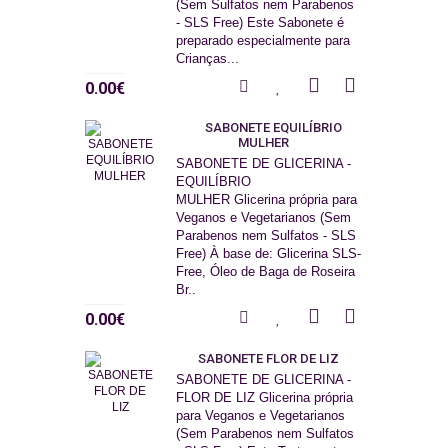
(Sem Sulfatos nem Parabenos
- SLS Free) Este Sabonete é
preparado especialmente para
Crianças...
0.00€
SABONETE EQUILÍBRIO
MULHER
SABONETE DE GLICERINA -
EQUILÍBRIO
MULHER Glicerina própria para
Veganos e Vegetarianos (Sem
Parabenos nem Sulfatos - SLS
Free) À base de: Glicerina SLS-
Free, Óleo de Baga de Roseira
Br..
0.00€
SABONETE FLOR DE LIZ
SABONETE DE GLICERINA -
FLOR DE LIZ Glicerina própria
para Veganos e Vegetarianos
(Sem Parabenos nem Sulfatos